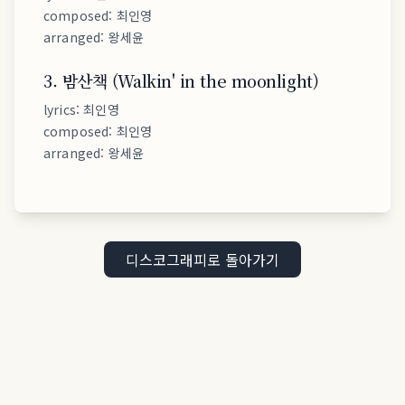
composed
:
최인영
arranged
:
왕세윤
3
.
밤산책 (Walkin' in the moonlight)
lyrics
:
최인영
composed
:
최인영
arranged
:
왕세윤
디스코그래피로 돌아가기