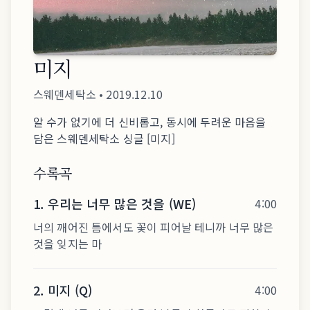
미지
스웨덴세탁소
•
2019.12.10
알 수가 없기에 더 신비롭고, 동시에 두려운 마음을
담은 스웨덴세탁소 싱글 [미지]
수록곡
1
.
우리는 너무 많은 것을 (WE)
4:00
너의 깨어진 틈에서도 꽃이 피어날 테니까 너무 많은
것을 잊지는 마
2
.
미지 (Q)
4:00