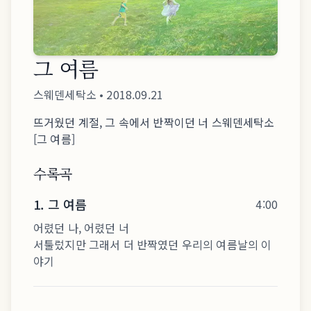
그 여름
스웨덴세탁소
•
2018.09.21
뜨거웠던 계절, 그 속에서 반짝이던 너 스웨덴세탁소
[그 여름]
수록곡
1
.
그 여름
4:00
어렸던 나, 어렸던 너
서툴렀지만 그래서 더 반짝였던 우리의 여름날의 이
야기