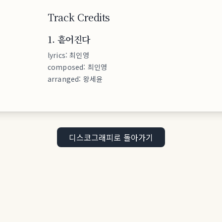
Track Credits
1
.
흩어진다
lyrics
:
최인영
composed
:
최인영
arranged
:
왕세윤
디스코그래피로 돌아가기