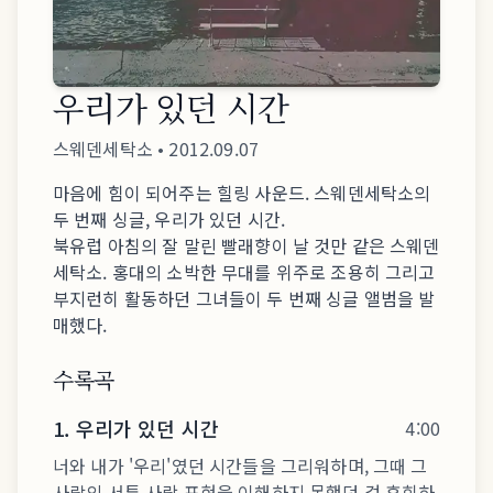
우리가 있던 시간
스웨덴세탁소
•
2012.09.07
마음에 힘이 되어주는 힐링 사운드. 스웨덴세탁소의
두 번째 싱글, 우리가 있던 시간.
북유럽 아침의 잘 말린 빨래향이 날 것만 같은 스웨덴
세탁소. 홍대의 소박한 무대를 위주로 조용히 그리고
부지런히 활동하던 그녀들이 두 번째 싱글 앨범을 발
매했다.
수록곡
1
.
우리가 있던 시간
4:00
너와 내가 '우리'였던 시간들을 그리워하며, 그때 그
사람의 서툰 사랑 표현을 이해하지 못했던 걸 후회하