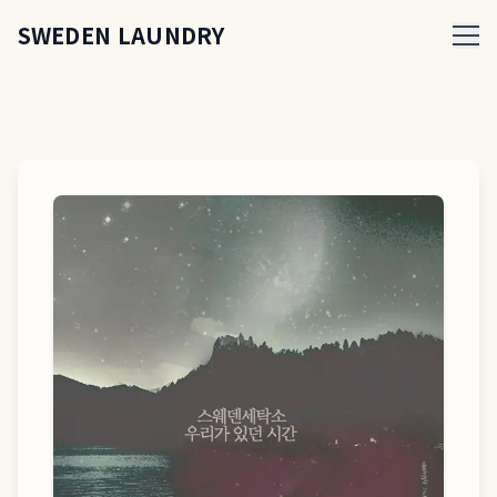
SWEDEN LAUNDRY