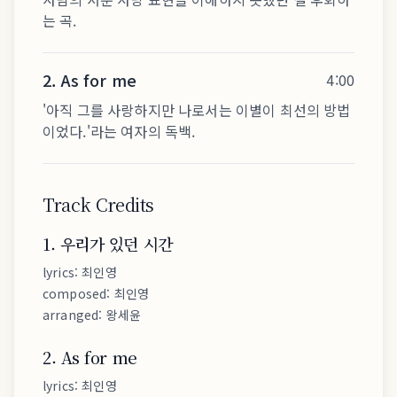
는 곡.
2
.
As for me
4:00
'아직 그를 사랑하지만 나로서는 이별이 최선의 방법
이었다.'라는 여자의 독백.
Track Credits
1
.
우리가 있던 시간
lyrics
:
최인영
composed
:
최인영
arranged
:
왕세윤
2
.
As for me
lyrics
:
최인영