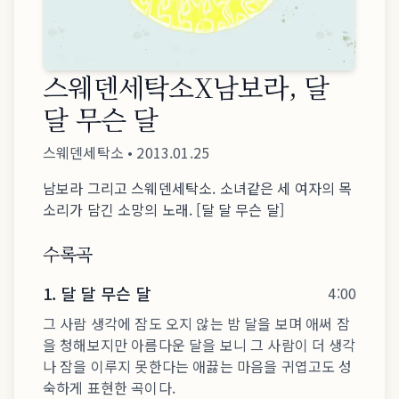
스웨덴세탁소X남보라, 달
달 무슨 달
스웨덴세탁소
•
2013.01.25
남보라 그리고 스웨덴세탁소. 소녀같은 세 여자의 목
소리가 담긴 소망의 노래. [달 달 무슨 달]
수록곡
1
.
달 달 무슨 달
4:00
그 사람 생각에 잠도 오지 않는 밤 달을 보며 애써 잠
을 청해보지만 아름다운 달을 보니 그 사람이 더 생각
나 잠을 이루지 못한다는 애끓는 마음을 귀엽고도 성
숙하게 표현한 곡이다.